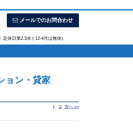
メールでのお問合わせ
定休日第2.3水 ( 12-4月は無休)
ション・貸家
１
２
次へ >>