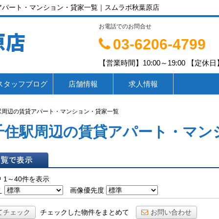
アパート・マンション・貸家一覧｜スムラボ秋葉原店
お電話でのお問合せ
原店
03-6206-4799
【営業時間】10:00～19:00 【定休日】
スタッフブログ
店舗情報
求人情報
駅周辺の賃貸アパート・マンション・貸家一覧
千住駅周辺の賃貸アパート・マン
表示
 1～40件を表示
え
画像優先度
てチェック
チェックした物件をまとめて
お問い合わせ