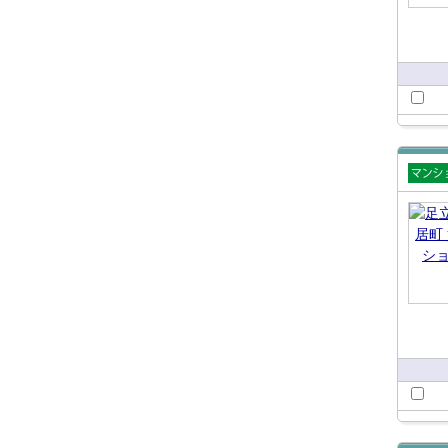
賃貸
ショ