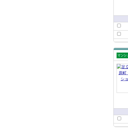
賃貸
ショ