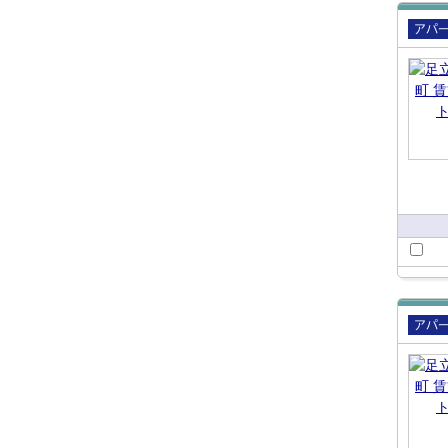
賃貸
ート
賃貸
ート