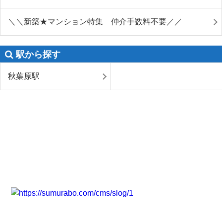
＼＼新築★マンション特集 仲介手数料不要／／
駅から探す
秋葉原駅