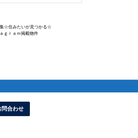
集☆住みたいが見つかる☆
ａｇｒａｍ掲載物件
お問合わせ