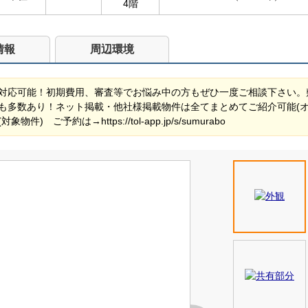
4階
情報
周辺環境
対応可能！初期費用、審査等でお悩み中の方もぜひ一度ご相談下さい。
も多数あり！ネット掲載・他社様掲載物件は全てまとめてご紹介可能(
ご予約は→https://tol-app.jp/s/sumurabo