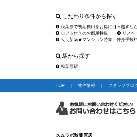
こだわり条件から探す
秋葉原で初期費用をお得に引っ越すな
ロフト付きのお部屋特集
リノベ
＼＼新築★マンション特集 仲介手数
駅から探す
秋葉原駅
TOP
物件情報
スタッフブロ
スムラボ秋葉原店