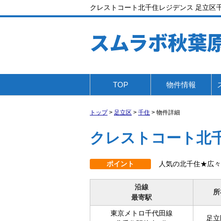
クレストコート北千住レジデンス 足立区千住
スムラボ秋葉
TOP
物件情報
トップ
>
足立区
>
千住
>
物件詳細
クレストコート北
ポイント
人気の北千住★広々
沿線
所
最寄駅
東京メトロ千代田線
足立