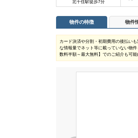
北千住駅徒歩7分
物件の特徴
物件
カード決済や分割・初期費用の後払いも
な情報量でネット等に載っていない物件
数料半額～最大無料】でのご紹介も可能(対象物件) 