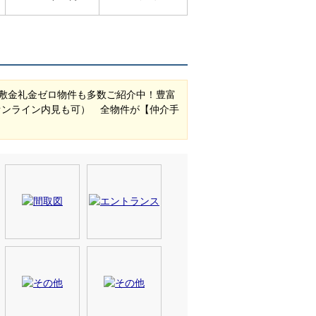
敷金礼金ゼロ物件も多数ご紹介中！豊富
オンライン内見も可） 全物件が【仲介手