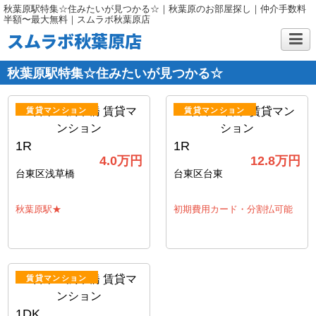
秋葉原駅特集☆住みたいが見つかる☆｜秋葉原のお部屋探し｜仲介手数料
半額〜最大無料｜スムラボ秋葉原店
スムラボ秋葉原店
秋葉原駅特集☆住みたいが見つかる☆
賃貸マンション
賃貸マンション
1R
1R
4.0万円
12.8万円
台東区浅草橋
台東区台東
秋葉原駅★
初期費用カード・分割払可能
賃貸マンション
1DK