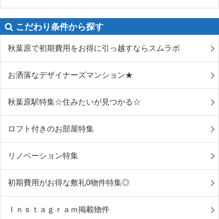
こだわり条件から探す
秋葉原で初期費用をお得に引っ越すならスムラボ
お洒落なデザイナーズマンション★
秋葉原駅特集☆住みたいが見つかる☆
ロフト付きのお部屋特集
リノベーション特集
初期費用がお得な敷礼0物件特集◎
Ｉｎｓｔａｇｒａｍ掲載物件