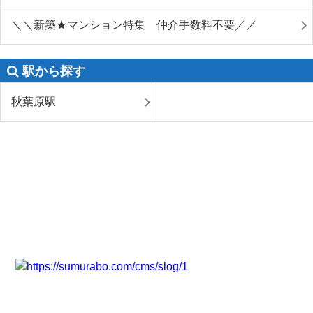
＼＼新築★マンション特集 仲介手数料不要／／
駅から探す
秋葉原駅