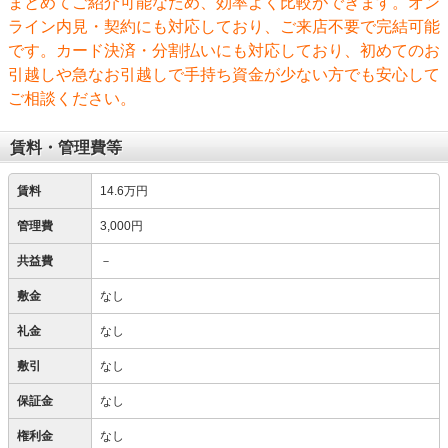
まとめてご紹介可能なため、効率よく比較ができます。オン
ライン内見・契約にも対応しており、ご来店不要で完結可能
です。カード決済・分割払いにも対応しており、初めてのお
引越しや急なお引越しで手持ち資金が少ない方でも安心して
ご相談ください。
賃料・管理費等
賃料
14.6万円
管理費
3,000円
共益費
－
敷金
なし
礼金
なし
敷引
なし
保証金
なし
権利金
なし