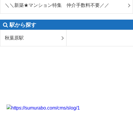
＼＼新築★マンション特集 仲介手数料不要／／
駅から探す
秋葉原駅