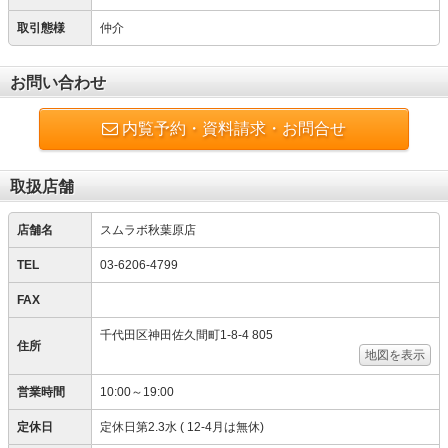
取引態様
仲介
お問い合わせ
内覧予約・資料請求・お問合せ
取扱店舗
店舗名
スムラボ秋葉原店
TEL
03-6206-4799
FAX
千代田区神田佐久間町1-8-4 805
住所
地図を表示
営業時間
10:00～19:00
定休日
定休日第2.3水 ( 12-4月は無休)