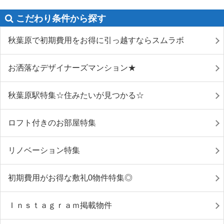
こだわり条件から探す
秋葉原で初期費用をお得に引っ越すならスムラボ
お洒落なデザイナーズマンション★
秋葉原駅特集☆住みたいが見つかる☆
ロフト付きのお部屋特集
リノベーション特集
初期費用がお得な敷礼0物件特集◎
Ｉｎｓｔａｇｒａｍ掲載物件