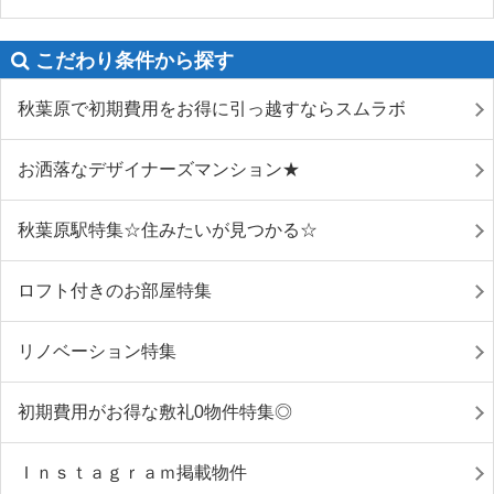
こだわり条件から探す
秋葉原で初期費用をお得に引っ越すならスムラボ
お洒落なデザイナーズマンション★
秋葉原駅特集☆住みたいが見つかる☆
ロフト付きのお部屋特集
リノベーション特集
初期費用がお得な敷礼0物件特集◎
Ｉｎｓｔａｇｒａｍ掲載物件