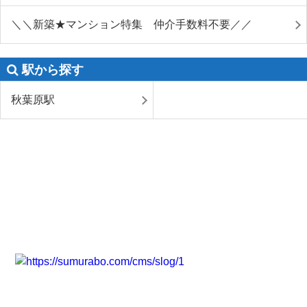
＼＼新築★マンション特集 仲介手数料不要／／
駅から探す
秋葉原駅