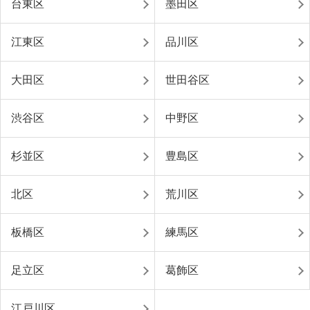
台東区
墨田区
江東区
品川区
大田区
世田谷区
渋谷区
中野区
杉並区
豊島区
北区
荒川区
板橋区
練馬区
足立区
葛飾区
江戸川区