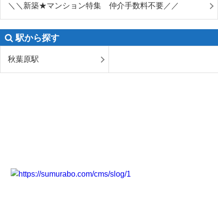
＼＼新築★マンション特集 仲介手数料不要／／
駅から探す
秋葉原駅