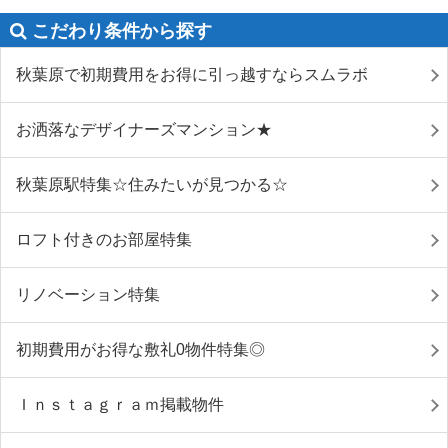
こだわり条件から探す
秋葉原で初期費用をお得に引っ越すならスムラボ
お洒落なデザイナーズマンション★
秋葉原駅特集☆住みたいが見つかる☆
ロフト付きのお部屋特集
リノベーション特集
初期費用がお得な敷礼0物件特集◎
Ｉｎｓｔａｇｒａｍ掲載物件