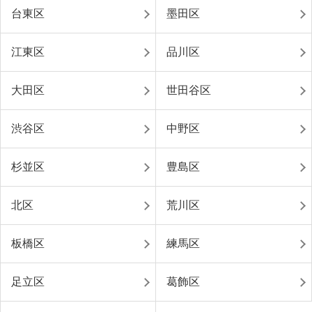
台東区
墨田区
江東区
品川区
大田区
世田谷区
渋谷区
中野区
杉並区
豊島区
北区
荒川区
板橋区
練馬区
足立区
葛飾区