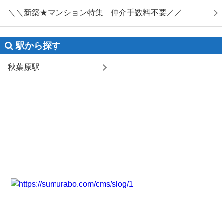
＼＼新築★マンション特集 仲介手数料不要／／
駅から探す
秋葉原駅