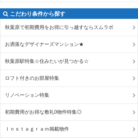
こだわり条件から探す
秋葉原で初期費用をお得に引っ越すならスムラボ
お洒落なデザイナーズマンション★
秋葉原駅特集☆住みたいが見つかる☆
ロフト付きのお部屋特集
リノベーション特集
初期費用がお得な敷礼0物件特集◎
Ｉｎｓｔａｇｒａｍ掲載物件