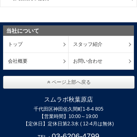
当社について
トップ
スタッフ紹介
会社概要
お問い合わせ
ページ上部へ戻る
スムラボ秋葉原店
千代田区神田佐久間町1-8-4 805
【営業時間】10:00～19:00
【定休日】定休日第2.3水 ( 12-4月は無休)
03-6206-4799