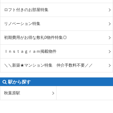
ロフト付きのお部屋特集
リノベーション特集
初期費用がお得な敷礼0物件特集◎
Ｉｎｓｔａｇｒａｍ掲載物件
＼＼新築★マンション特集 仲介手数料不要／／
駅から探す
秋葉原駅