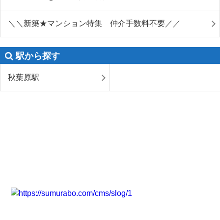
＼＼新築★マンション特集 仲介手数料不要／／
駅から探す
秋葉原駅