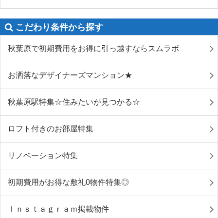
こだわり条件から探す
秋葉原で初期費用をお得に引っ越すならスムラボ
お洒落なデザイナーズマンション★
秋葉原駅特集☆住みたいが見つかる☆
ロフト付きのお部屋特集
リノベーション特集
初期費用がお得な敷礼0物件特集◎
Ｉｎｓｔａｇｒａｍ掲載物件