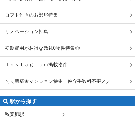
ロフト付きのお部屋特集
リノベーション特集
初期費用がお得な敷礼0物件特集◎
Ｉｎｓｔａｇｒａｍ掲載物件
＼＼新築★マンション特集 仲介手数料不要／／
駅から探す
秋葉原駅