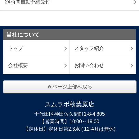
24時間自動予約受付
当社について
トップ
スタッフ紹介
会社概要
お問い合わせ
ページ上部へ戻る
スムラボ秋葉原店
千代田区神田佐久間町1-8-4 805
【営業時間】10:00～19:00
【定休日】定休日第2.3水 ( 12-4月は無休)