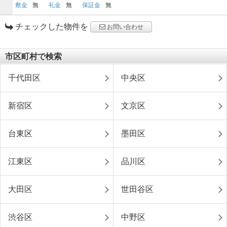
敷金
無
礼金
無
保証金
無
チェックした物件を
お問い合わせ
市区町村で検索
千代田区
中央区
新宿区
文京区
台東区
墨田区
江東区
品川区
大田区
世田谷区
渋谷区
中野区