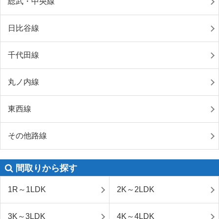
総武・中央線
日比谷線
千代田線
丸ノ内線
東西線
その他路線
間取りから探す
1R～1LDK
2K～2LDK
3K～3LDK
4K～4LDK