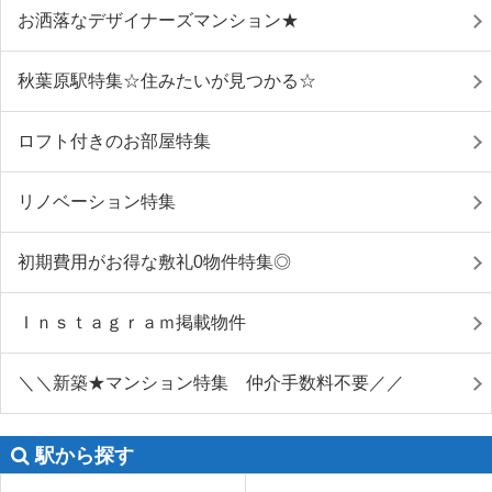
お洒落なデザイナーズマンション★
秋葉原駅特集☆住みたいが見つかる☆
ロフト付きのお部屋特集
リノベーション特集
初期費用がお得な敷礼0物件特集◎
Ｉｎｓｔａｇｒａｍ掲載物件
＼＼新築★マンション特集 仲介手数料不要／／
駅から探す