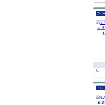
賃貸
ート
賃貸
ート