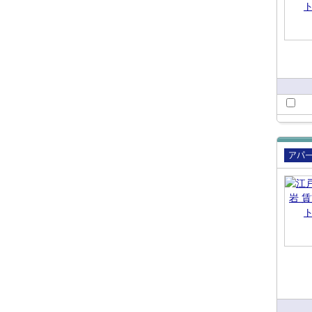
賃貸
ート