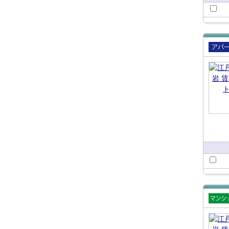
賃貸
ート
賃貸
ショ