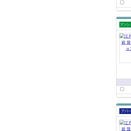
賃貸
ショ
賃貸
ート