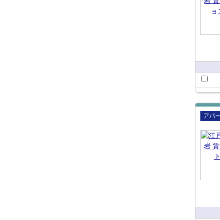
賃貸
ート