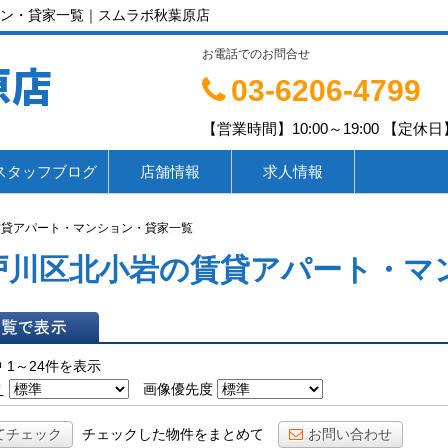
ン・貸家一覧｜スムラボ秋葉原店
お電話でのお問合せ
原店
03-6206-4799
【営業時間】10:00～19:00 【定休日】
スタッフブログ
店舗情報
求人情報
賃貸アパート・マンション・貸家一覧
戸川区北小岩の賃貸アパート・マ
表示
 1～24件を表示
え
画像優先度
てチェック
チェックした物件をまとめて
お問い合わせ