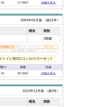
2
1K
17.39m
詳細を見る
2004年04月築
（築22年）
構造
階数
2階建
バストイレ別/2口コンロ/クローゼット
間取り
面積
詳細
2
1K
20.16m
詳細を見る
2022年12月築
（築3年）
構造
階数