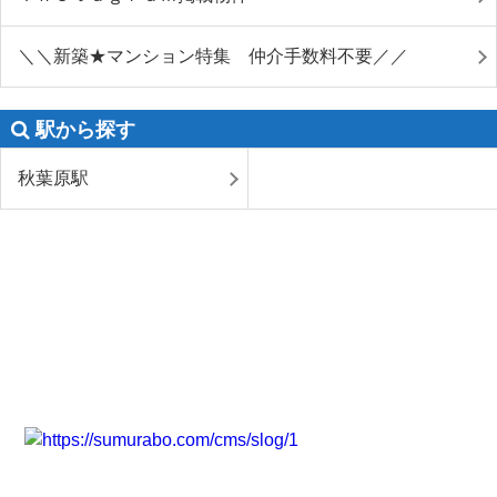
＼＼新築★マンション特集 仲介手数料不要／／
駅から探す
秋葉原駅