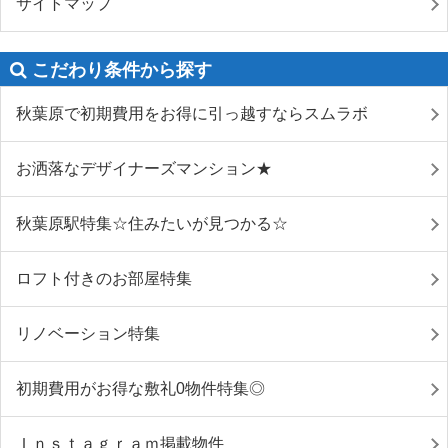
サイトマップ
こだわり条件から探す
秋葉原で初期費用をお得に引っ越すならスムラボ
お洒落なデザイナーズマンション★
秋葉原駅特集☆住みたいが見つかる☆
ロフト付きのお部屋特集
リノベーション特集
初期費用がお得な敷礼0物件特集◎
Ｉｎｓｔａｇｒａｍ掲載物件