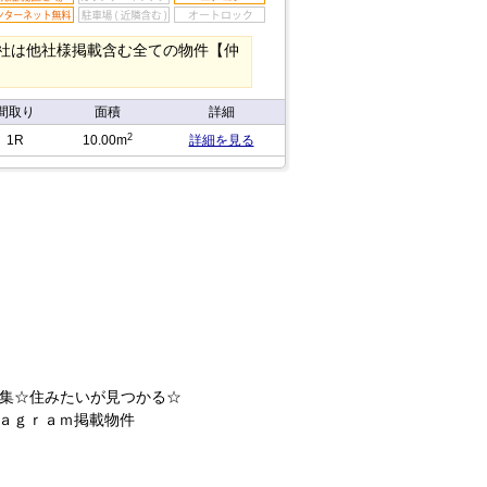
】 弊社は他社様掲載含む全ての物件【仲
間取り
面積
詳細
2
1R
10.00m
詳細を見る
集☆住みたいが見つかる☆
ａｇｒａｍ掲載物件