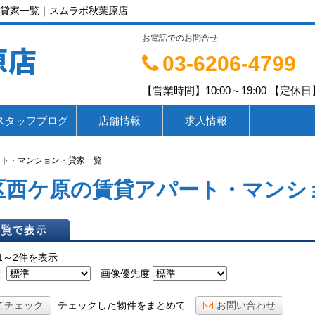
貸家一覧｜スムラボ秋葉原店
お電話でのお問合せ
原店
03-6206-4799
【営業時間】10:00～19:00 【定休日】
スタッフブログ
店舗情報
求人情報
ート・マンション・貸家一覧
区西ケ原の賃貸アパート・マンシ
表示
1～2件を表示
え
画像優先度
てチェック
チェックした物件をまとめて
お問い合わせ