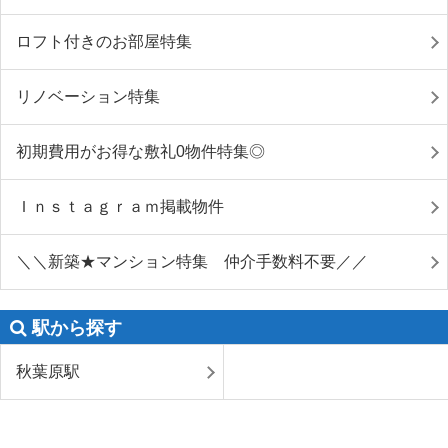
ロフト付きのお部屋特集
リノベーション特集
初期費用がお得な敷礼0物件特集◎
Ｉｎｓｔａｇｒａｍ掲載物件
＼＼新築★マンション特集 仲介手数料不要／／
駅から探す
秋葉原駅