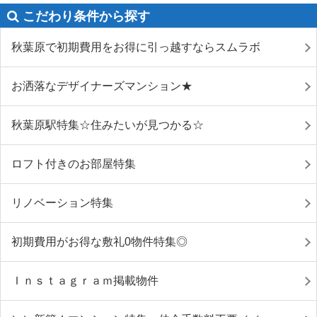
こだわり条件から探す
秋葉原で初期費用をお得に引っ越すならスムラボ
お洒落なデザイナーズマンション★
秋葉原駅特集☆住みたいが見つかる☆
ロフト付きのお部屋特集
リノベーション特集
初期費用がお得な敷礼0物件特集◎
Ｉｎｓｔａｇｒａｍ掲載物件