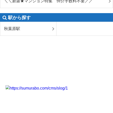
＼＼新築★マンション特集 仲介手数料不要／／
駅から探す
秋葉原駅