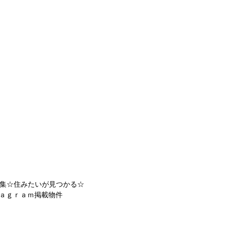
集☆住みたいが見つかる☆
ａｇｒａｍ掲載物件