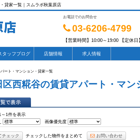
・貸家一覧｜スムラボ秋葉原店
お電話でのお問合せ
原店
03-6206-4799
【営業時間】10:00～19:00 【定休日】
スタッフブログ
店舗情報
求人情報
アパート・マンション・貸家一覧
田区西糀谷の賃貸アパート・マン
表示
1～1件を表示
え
画像優先度
てチェック
チェックした物件をまとめて
お問い合わせ