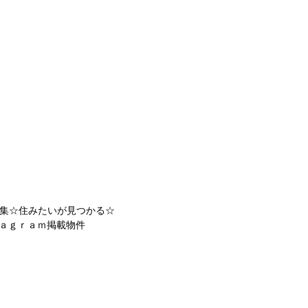
集☆住みたいが見つかる☆
ａｇｒａｍ掲載物件