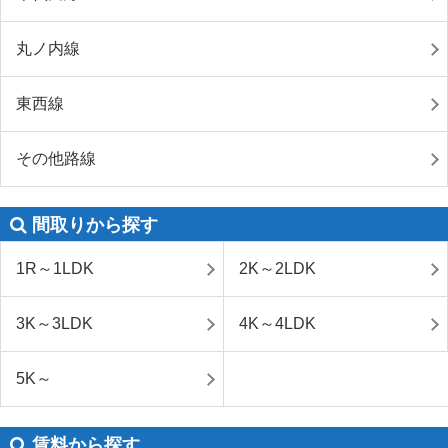
丸ノ内線
東西線
その他路線
間取りから探す
1R～1LDK
2K～2LDK
3K～3LDK
4K～4LDK
5K～
賃料から探す