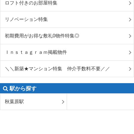
ロフト付きのお部屋特集
リノベーション特集
初期費用がお得な敷礼0物件特集◎
Ｉｎｓｔａｇｒａｍ掲載物件
＼＼新築★マンション特集 仲介手数料不要／／
駅から探す
秋葉原駅