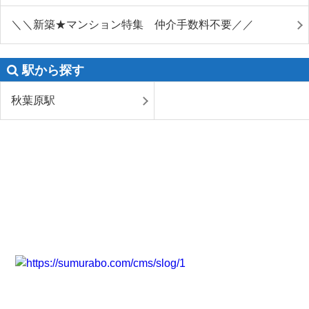
＼＼新築★マンション特集 仲介手数料不要／／
駅から探す
秋葉原駅