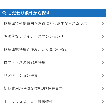
こだわり条件から探す
秋葉原で初期費用をお得に引っ越すならスムラボ
お洒落なデザイナーズマンション★
秋葉原駅特集☆住みたいが見つかる☆
ロフト付きのお部屋特集
リノベーション特集
初期費用がお得な敷礼0物件特集◎
Ｉｎｓｔａｇｒａｍ掲載物件