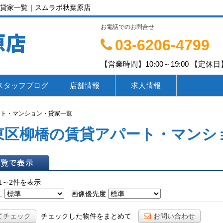
貸家一覧｜スムラボ秋葉原店
お電話でのお問合せ
原店
03-6206-4799
【営業時間】10:00～19:00 【定休日】
スタッフブログ
店舗情報
求人情報
ート・マンション・貸家一覧
東区柳橋の賃貸アパート・マンシ
表示
1～2件を表示
え
画像優先度
てチェック
チェックした物件をまとめて
お問い合わせ