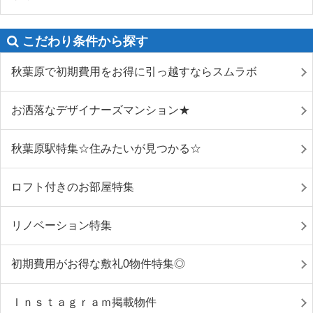
こだわり条件から探す
秋葉原で初期費用をお得に引っ越すならスムラボ
お洒落なデザイナーズマンション★
秋葉原駅特集☆住みたいが見つかる☆
ロフト付きのお部屋特集
リノベーション特集
初期費用がお得な敷礼0物件特集◎
Ｉｎｓｔａｇｒａｍ掲載物件