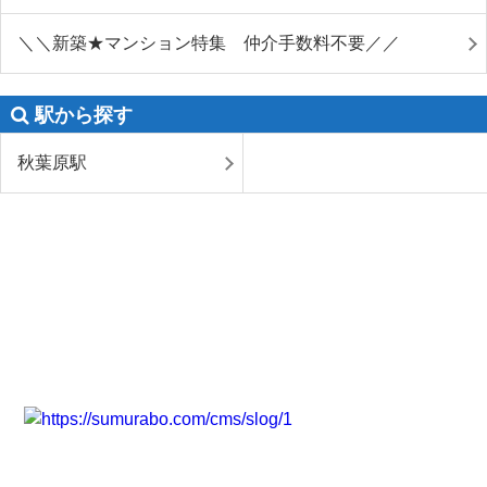
＼＼新築★マンション特集 仲介手数料不要／／
駅から探す
秋葉原駅