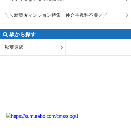
＼＼新築★マンション特集 仲介手数料不要／／
駅から探す
秋葉原駅