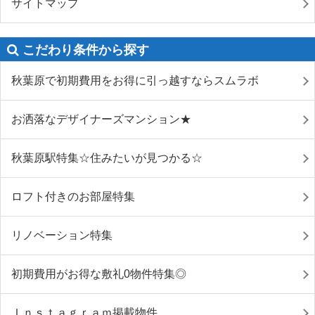
サイトマップ
こだわり条件から探す
秋葉原で初期費用をお得に引っ越すならスムラボ
お洒落なデザイナーズマンション★
秋葉原駅特集☆住みたいが見つかる☆
ロフト付きのお部屋特集
リノベーション特集
初期費用がお得な敷礼0物件特集◎
Ｉｎｓｔａｇｒａｍ掲載物件