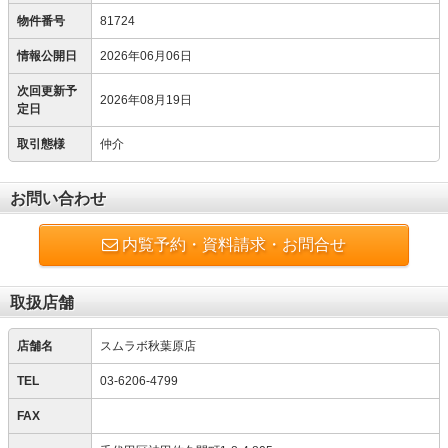
物件番号
81724
情報公開日
2026年06月06日
次回更新予
2026年08月19日
定日
取引態様
仲介
お問い合わせ
内覧予約・資料請求・お問合せ
取扱店舗
店舗名
スムラボ秋葉原店
TEL
03-6206-4799
FAX