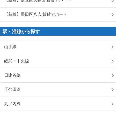
【新着】足立区大谷田 賃貸アパート
【新着】墨田区八広 賃貸アパート
駅・沿線から探す
山手線
総武・中央線
日比谷線
千代田線
丸ノ内線