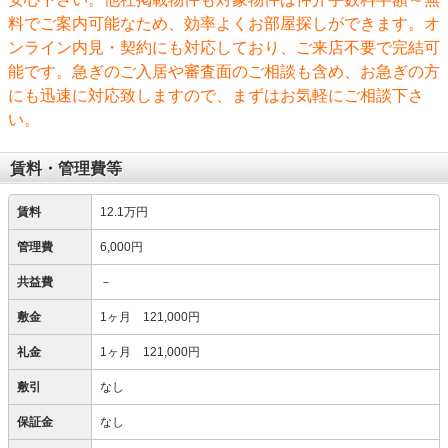
料でご案内可能なため、効率よくお部屋探しができます。オ
ンライン内見・契約にも対応しており、ご来店不要で完結可
能です。急ぎのご入居や審査面のご相談も含め、お急ぎの方
にも迅速に対応致しますので、まずはお気軽にご相談下さ
い。
賃料・管理費等
賃料
12.1万円
管理費
6,000円
共益費
－
敷金
1ヶ月 121,000円
礼金
1ヶ月 121,000円
敷引
なし
保証金
なし