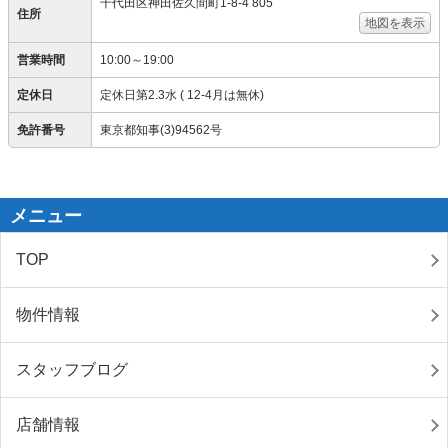
千代田区神田佐久間町1-8-4 805
住所
地図を表示
営業時間
10:00～19:00
定休日
定休日第2.3水 ( 12-4月は無休)
免許番号
東京都知事(3)94562号
メニュー
TOP
物件情報
スタッフブログ
店舗情報