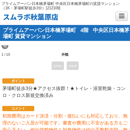
プライムアーバン日本橋茅場町 中央区日本橋茅場町の賃貸マンション
（1K・茅場町駅徒歩3分）[212109]
スムラボ秋葉原店
プライムアーバン日本橋茅場町
4階
中央区日本橋茅
場町 賃貸マンション
1 / 10
外観
prev
next
ポイント
茅場町徒歩3分★アクセス抜群！★トイレ・浴室乾燥・コン
ロ・クロス新規交換済み
コメント
初期費用はカード決済・分割・後払いにも対応しており、無
理のないご入居が可能です。審査や費用に不安がある方もご
安心下さい。他社掲載物件も対象物件は仲介手数料半額～無