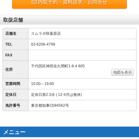
内覧予約・資料請求・お問合せ
取扱店舗
店舗名
スムラボ秋葉原店
TEL
03-6206-4799
FAX
千代田区神田佐久間町1-8-4 805
住所
地図を表示
営業時間
10:00～19:00
定休日
定休日第2.3水 ( 12-4月は無休)
免許番号
東京都知事(3)94562号
メニュー