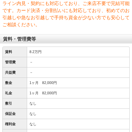
ライン内見・契約にも対応しており、ご来店不要で完結可能
です。カード決済・分割払いにも対応しており、初めてのお
引越しや急なお引越しで手持ち資金が少ない方でも安心して
ご相談ください。
賃料・管理費等
賃料
8.2万円
管理費
－
共益費
－
敷金
1ヶ月 82,000円
礼金
1ヶ月 82,000円
敷引
なし
保証金
なし
権利金
なし