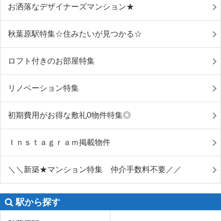
お洒落なデザイナーズマンション★
秋葉原駅特集☆住みたいが見つかる☆
ロフト付きのお部屋特集
リノベーション特集
初期費用がお得な敷礼0物件特集◎
Ｉｎｓｔａｇｒａｍ掲載物件
＼＼新築★マンション特集 仲介手数料不要／／
駅から探す