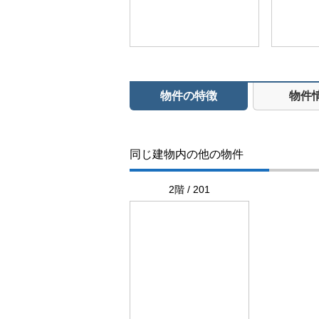
物件の特徴
物件
同じ建物内の他の物件
2階 / 201