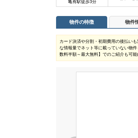
亀有駅徒歩3分
物件の特徴
物件
カード決済や分割・初期費用の後払いも
な情報量でネット等に載っていない物件
数料半額～最大無料】でのご紹介も可能(対象物件) ご