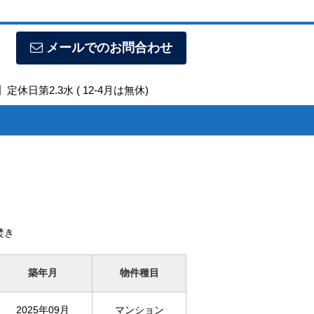
メールでのお問合わせ
定休日第2.3水 ( 12-4月は無休)
焚き
築年月
物件種目
2025年09月
マンション