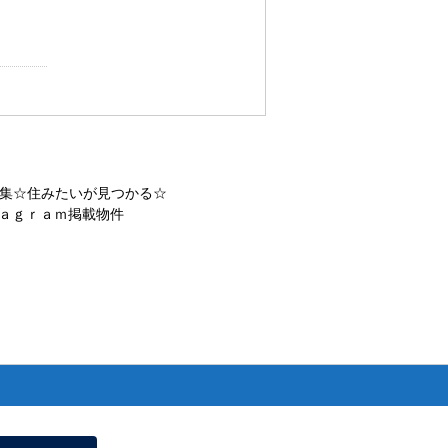
集☆住みたいが見つかる☆
ａｇｒａｍ掲載物件