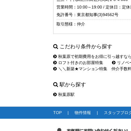
営業時間：10:00～19:00 / 定休日：定休日
免許番号：東京都知事(3)94562号
取引態様：仲介
こだわり条件から探す
秋葉原で初期費用をお得に引っ越すな
ロフト付きのお部屋特集
リノベ
＼＼新築★マンション特集 仲介手数
駅から探す
秋葉原駅
TOP
物件情報
スタッフブロ