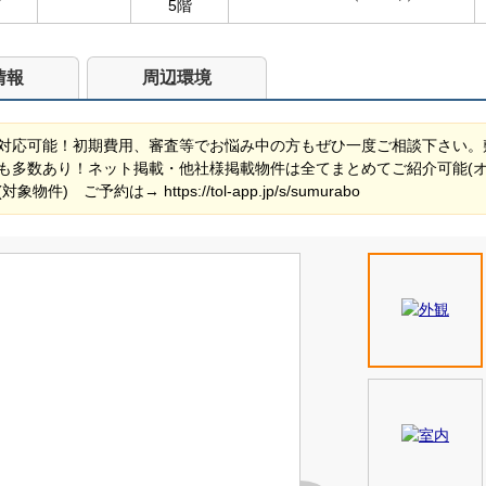
5階
情報
周辺環境
対応可能！初期費用、審査等でお悩み中の方もぜひ一度ご相談下さい。
も多数あり！ネット掲載・他社様掲載物件は全てまとめてご紹介可能(
予約は→ https://tol-app.jp/s/sumurabo