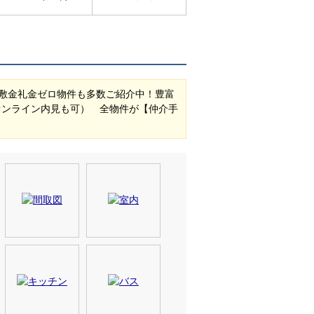
敷金礼金ゼロ物件も多数ご紹介中！豊富
オンライン内見も可） 全物件が【仲介手