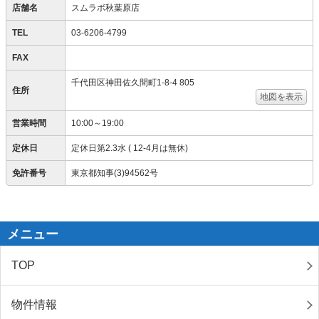
店舗名
スムラボ秋葉原店
TEL
03-6206-4799
FAX
千代田区神田佐久間町1-8-4 805
住所
地図を表示
営業時間
10:00～19:00
定休日
定休日第2.3水 ( 12-4月は無休)
免許番号
東京都知事(3)94562号
メニュー
TOP
物件情報