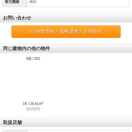
取引態様
仲介
お問い合わせ
内覧予約・資料請求・お問合せ
同じ建物内の他の物件
5階 / 502
2
1K / 26.61m
10.2万円
取扱店舗