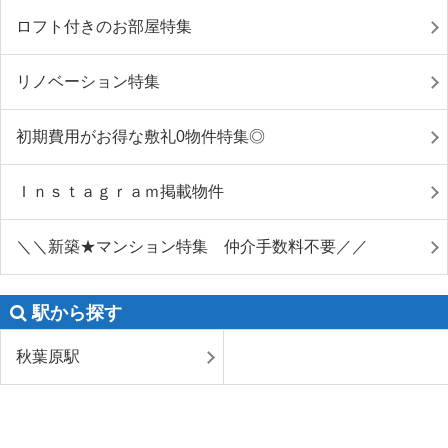
ロフト付きのお部屋特集
リノベーション特集
初期費用がお得な敷礼0物件特集◎
Ｉｎｓｔａｇｒａｍ掲載物件
＼＼新築★マンション特集 仲介手数料不要／／
駅から探す
秋葉原駅