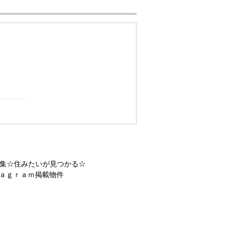
集☆住みたいが見つかる☆
ａｇｒａｍ掲載物件