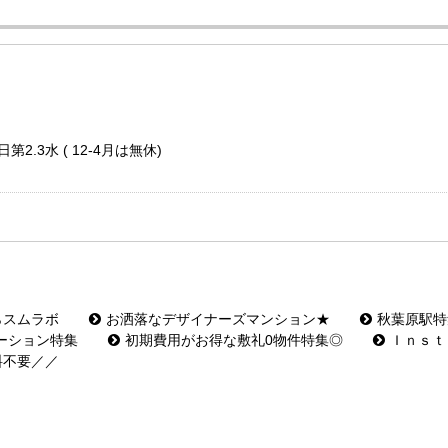
第2.3水 ( 12-4月は無休)
らスムラボ
お洒落なデザイナーズマンション★
秋葉原駅特
ーション特集
初期費用がお得な敷礼0物件特集◎
Ｉｎｓｔ
料不要／／