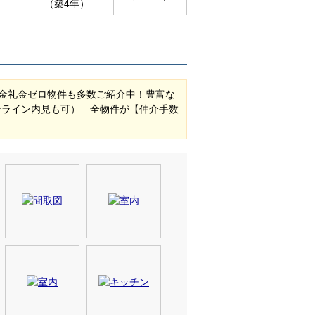
（築4年）
金礼金ゼロ物件も多数ご紹介中！豊富な
ンライン内見も可） 全物件が【仲介手数