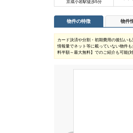
京成小岩駅徒歩5分
物件の特徴
物件
カード決済や分割・初期費用の後払いも
情報量でネット等に載っていない物件も
料半額～最大無料】でのご紹介も可能(対象物件) 自