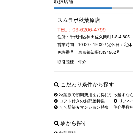
取扱店舗
スムラボ秋葉原店
TEL：03-6206-4799
住所：千代田区神田佐久間町1-8-4 805
営業時間：10:00～19:00 / 定休日：定休日
免許番号：東京都知事(3)94562号
取引態様：仲介
こだわり条件から探す
秋葉原で初期費用をお得に引っ越すな
ロフト付きのお部屋特集
リノベ
＼＼新築★マンション特集 仲介手数
駅から探す