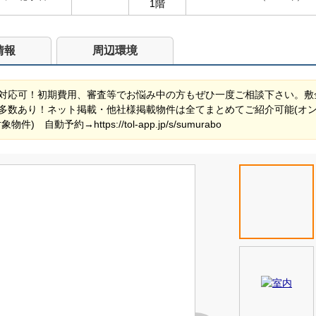
1階
情報
周辺環境
対応可！初期費用、審査等でお悩み中の方もぜひ一度ご相談下さい。敷
多数あり！ネット掲載・他社様掲載物件は全てまとめてご紹介可能(オ
動予約→https://tol-app.jp/s/sumurabo