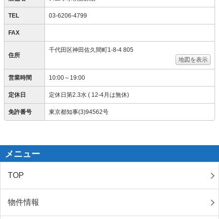
TEL
03-6206-4799
FAX
千代田区神田佐久間町1-8-4 805
住所
地図を表示
営業時間
10:00～19:00
定休日
定休日第2.3水 ( 12-4月は無休)
免許番号
東京都知事(3)94562号
メニュー
TOP
物件情報