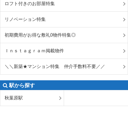
ロフト付きのお部屋特集
リノベーション特集
初期費用がお得な敷礼0物件特集◎
Ｉｎｓｔａｇｒａｍ掲載物件
＼＼新築★マンション特集 仲介手数料不要／／
駅から探す
秋葉原駅