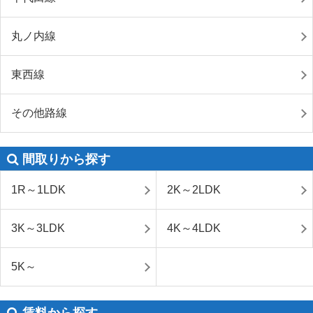
丸ノ内線
東西線
その他路線
間取りから探す
1R～1LDK
2K～2LDK
3K～3LDK
4K～4LDK
5K～