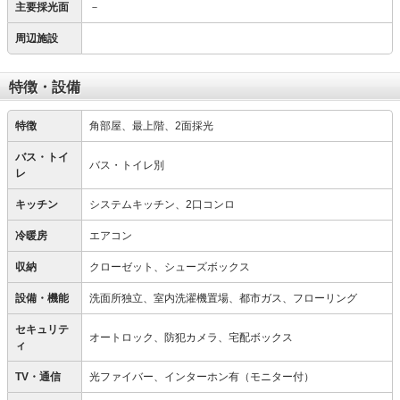
主要採光面
－
周辺施設
特徴・設備
特徴
角部屋、最上階、2面採光
バス・トイ
バス・トイレ別
レ
キッチン
システムキッチン、2口コンロ
冷暖房
エアコン
収納
クローゼット、シューズボックス
設備・機能
洗面所独立、室内洗濯機置場、都市ガス、フローリング
セキュリテ
オートロック、防犯カメラ、宅配ボックス
ィ
TV・通信
光ファイバー、インターホン有（モニター付）