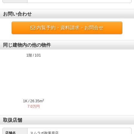
お問い合わせ
内覧予約・資料請求・お問合せ
同じ建物内の他の物件
1階 / 101
2
1K / 26.35m
7.0万円
取扱店舗
店舗名
スムラボ秋葉原店