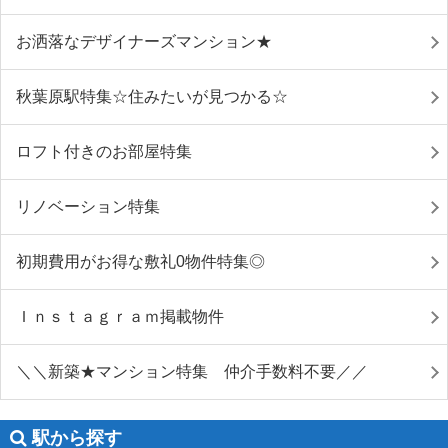
お洒落なデザイナーズマンション★
秋葉原駅特集☆住みたいが見つかる☆
ロフト付きのお部屋特集
リノベーション特集
初期費用がお得な敷礼0物件特集◎
Ｉｎｓｔａｇｒａｍ掲載物件
＼＼新築★マンション特集 仲介手数料不要／／
駅から探す