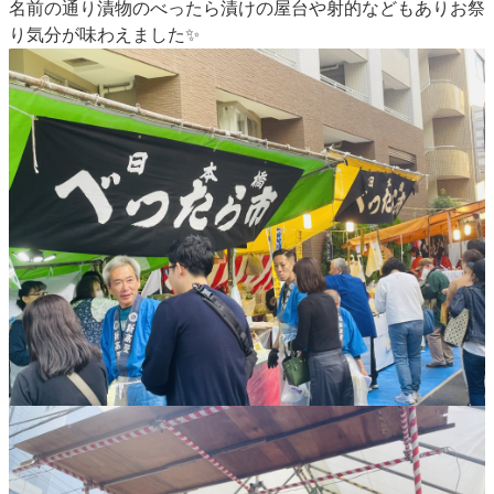
名前の通り漬物のべったら漬けの屋台や射的などもありお祭
り気分が味わえました✨