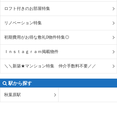
ロフト付きのお部屋特集
リノベーション特集
初期費用がお得な敷礼0物件特集◎
Ｉｎｓｔａｇｒａｍ掲載物件
＼＼新築★マンション特集 仲介手数料不要／／
駅から探す
秋葉原駅