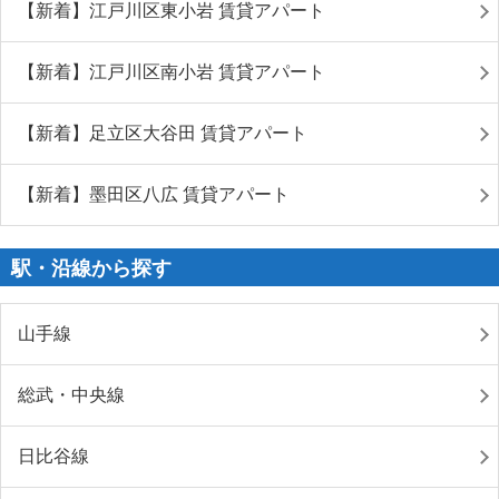
【新着】江戸川区東小岩 賃貸アパート
【新着】江戸川区南小岩 賃貸アパート
【新着】足立区大谷田 賃貸アパート
【新着】墨田区八広 賃貸アパート
駅・沿線から探す
山手線
総武・中央線
日比谷線