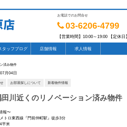
お電話でのお問合せ
原店
03-6206-4799
【営業時間】10:00～19:00 【定休日】
スタッフブログ
店舗情報
求人情報
ン済み物件
年07月04日
せ
お部屋探しについて
新着物件情報
隅田川近くのリノベーション済み物件
情報〜
京メトロ東西線『門前仲町駅』徒歩3分
.14平米