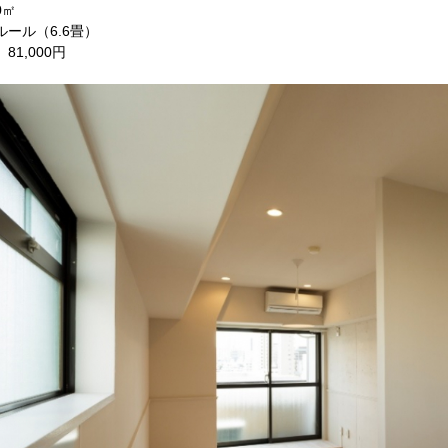
0㎡
ルール（6.6畳）
81,000円