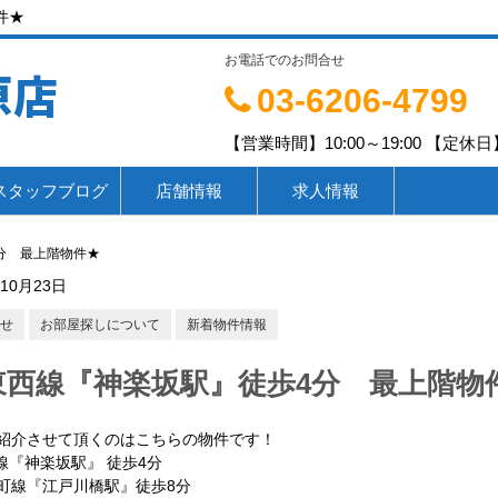
件★
お電話でのお問合せ
原店
03-6206-4799
【営業時間】10:00～19:00 【定休日】
スタッフブログ
店舗情報
求人情報
分 最上階物件★
年10月23日
せ
お部屋探しについて
新着物件情報
東西線『神楽坂駅』徒歩4分 最上階物
紹介させて頂くのはこちらの物件です！
線『神楽坂駅』 徒歩4分
線『江戸川橋駅』徒歩8分