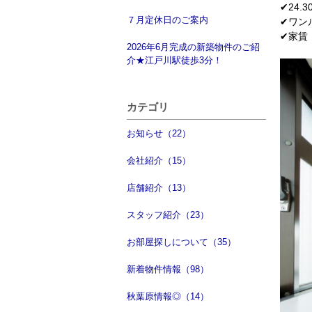
✔24.3
７月定休日のご案内
✔ワン
✔家賃 
2026年6月完成の新築物件のご紹
介★江戸川駅徒歩3分！
カテゴリ
お知らせ（22）
会社紹介（15）
店舗紹介（13）
スタッフ紹介（23）
お部屋探しについて（35）
新着物件情報（98）
秋葉原情報◎（14）