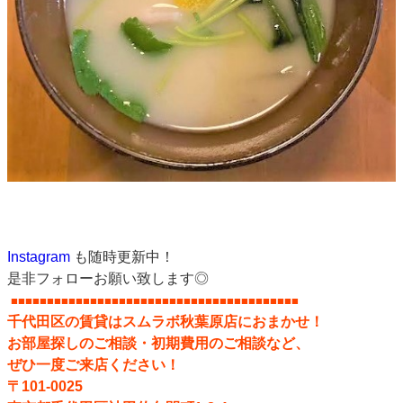
Instagram
も随時更新中！
是非フォローお願い致します◎
■■■■■■■■■■■■■■■■■■■■■■■■■■■■■■
■■■■■■■■■■
千代田区の賃貸はスムラボ秋葉原店におまかせ！
お部屋探しのご相談・初期費用のご相談など、
ぜひ一度ご来店ください！
〒101-0025