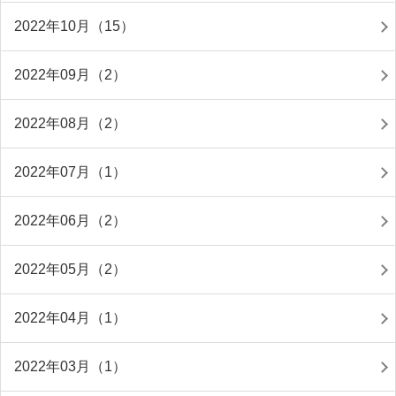
2022年10月（15）
2022年09月（2）
2022年08月（2）
2022年07月（1）
2022年06月（2）
2022年05月（2）
2022年04月（1）
2022年03月（1）