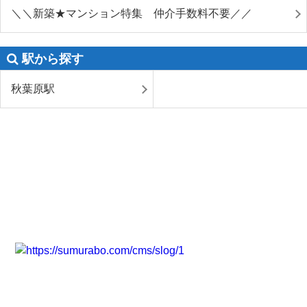
＼＼新築★マンション特集 仲介手数料不要／／
駅から探す
秋葉原駅