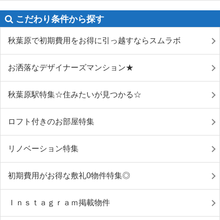
こだわり条件から探す
秋葉原で初期費用をお得に引っ越すならスムラボ
お洒落なデザイナーズマンション★
秋葉原駅特集☆住みたいが見つかる☆
ロフト付きのお部屋特集
リノベーション特集
初期費用がお得な敷礼0物件特集◎
Ｉｎｓｔａｇｒａｍ掲載物件