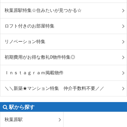
秋葉原駅特集☆住みたいが見つかる☆
ロフト付きのお部屋特集
リノベーション特集
初期費用がお得な敷礼0物件特集◎
Ｉｎｓｔａｇｒａｍ掲載物件
＼＼新築★マンション特集 仲介手数料不要／／
駅から探す
秋葉原駅