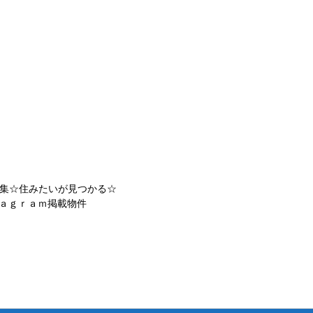
集☆住みたいが見つかる☆
ａｇｒａｍ掲載物件