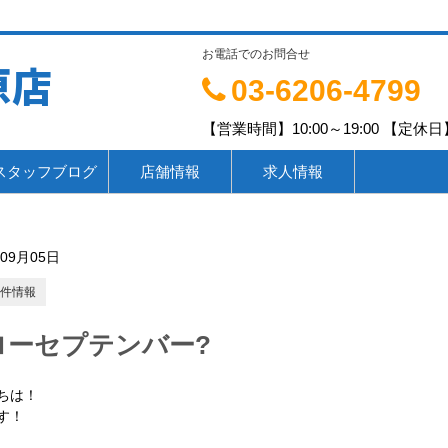
お電話でのお問合せ
原店
03-6206-4799
【営業時間】10:00～19:00 【定休日】
スタッフブログ
店舗情報
求人情報
年09月05日
件情報
ローセプテンバー?
ちは！
です！