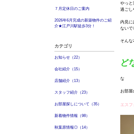
やっと
７月定休日のご案内
過ごし
2026年6月完成の新築物件のご紹
内見に
介★江戸川駅徒歩3分！
ないで
そんな
カテゴリ
お知らせ（22）
ど
会社紹介（15）
な
店舗紹介（13）
お部屋
スタッフ紹介（23）
お部屋探しについて（35）
エスフ
新着物件情報（98）
秋葉原情報◎（14）