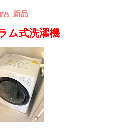
新品
新品
ラム式洗濯機