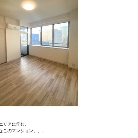
エリアに佇む、
なこのマンション、、、