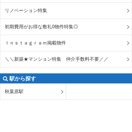
リノベーション特集
初期費用がお得な敷礼0物件特集◎
Ｉｎｓｔａｇｒａｍ掲載物件
＼＼新築★マンション特集 仲介手数料不要／／
駅から探す
秋葉原駅