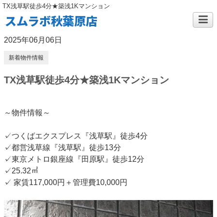
TX浅草駅徒歩4分★築浅1Kマンション
スムラボ秋葉原店
2025年06月06日
新着物件情報
TX浅草駅徒歩4分★築浅1Kマンション
～物件情報～
✓つくばエクスプレス『浅草駅』徒歩4分
✓都営浅草線『浅草駅』徒歩13分
✓東京メトロ銀座線『田原駅』徒歩12分
✓25.32㎡
✓ 家賃117,000円＋管理費10,000円