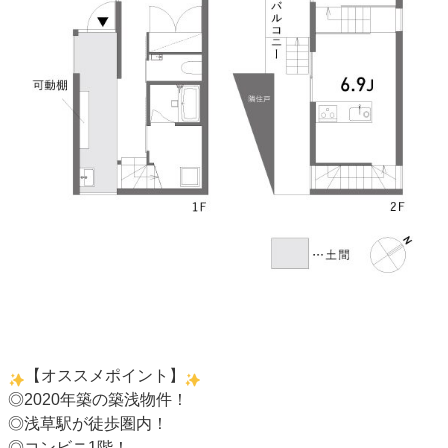
【オススメポイント】
◎2020年築の築浅物件！
◎浅草駅が徒歩圏内！
◎コンビニ1階！