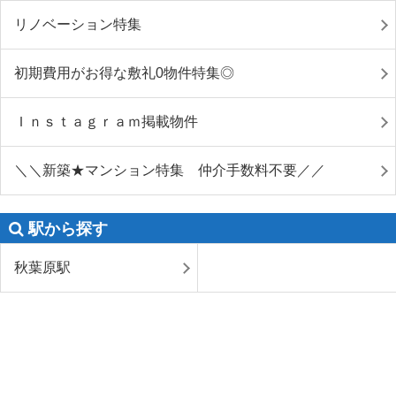
リノベーション特集
初期費用がお得な敷礼0物件特集◎
Ｉｎｓｔａｇｒａｍ掲載物件
＼＼新築★マンション特集 仲介手数料不要／／
駅から探す
秋葉原駅