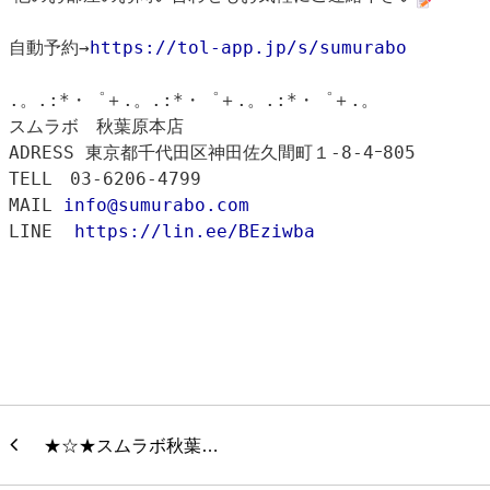
自動予約→
https://tol-app.jp/s/sumurabo
.。.:*・゜＋.。.:*・゜＋.。.:*・゜＋.。
スムラボ　秋葉原本店
ADRESS 東京都千代田区神田佐久間町１‐8‐4ｰ805
TELL　03-6206-4799
MAIL 
info@sumurabo.com
LINE
https://lin.ee/BEziwba
★☆★スムラボ秋葉…