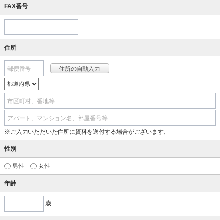
FAX番号
住所
郵便番号
市区町村、番地等
アパート、マンション名、部屋番号等
※ご入力いただいた住所に資料を送付する場合がございます。
性別
男性
女性
年齢
歳