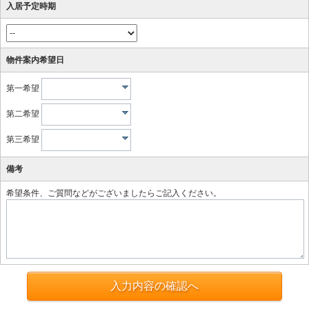
入居予定時期
物件案内希望日
第一希望
第二希望
第三希望
備考
希望条件、ご質問などがございましたらご記入ください。
入力内容の確認へ