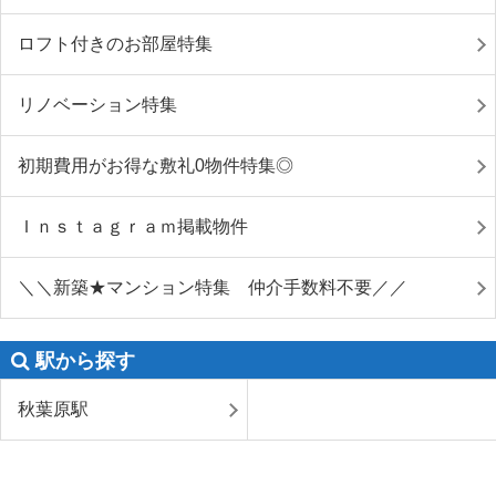
ロフト付きのお部屋特集
リノベーション特集
初期費用がお得な敷礼0物件特集◎
Ｉｎｓｔａｇｒａｍ掲載物件
＼＼新築★マンション特集 仲介手数料不要／／
駅から探す
秋葉原駅