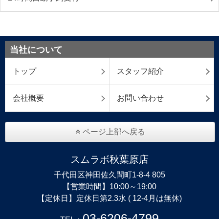
当社について
トップ
スタッフ紹介
会社概要
お問い合わせ
ページ上部へ戻る
スムラボ秋葉原店
千代田区神田佐久間町1-8-4 805
【営業時間】10:00～19:00
【定休日】定休日第2.3水 ( 12-4月は無休)
03-6206-4799