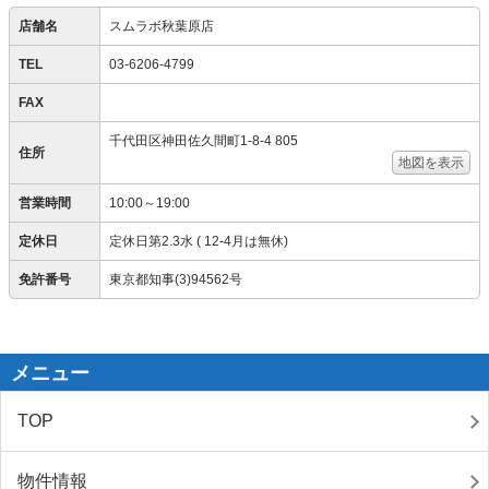
店舗名
スムラボ秋葉原店
TEL
03-6206-4799
FAX
千代田区神田佐久間町1-8-4 805
住所
地図を表示
営業時間
10:00～19:00
定休日
定休日第2.3水 ( 12-4月は無休)
免許番号
東京都知事(3)94562号
メニュー
TOP
物件情報