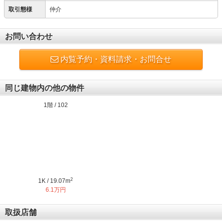
取引態様
仲介
お問い合わせ
内覧予約・資料請求・お問合せ
同じ建物内の他の物件
1階 / 102
2
1K / 19.07m
6.1万円
取扱店舗