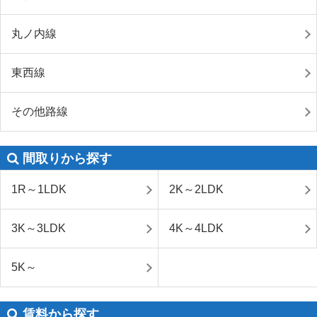
丸ノ内線
東西線
その他路線
間取りから探す
1R～1LDK
2K～2LDK
3K～3LDK
4K～4LDK
5K～
賃料から探す