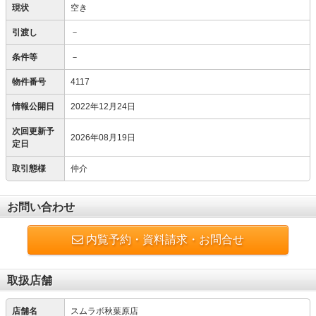
現状
空き
引渡し
－
条件等
－
物件番号
4117
情報公開日
2022年12月24日
次回更新予
2026年08月19日
定日
取引態様
仲介
お問い合わせ
内覧予約・資料請求・お問合せ
取扱店舗
店舗名
スムラボ秋葉原店