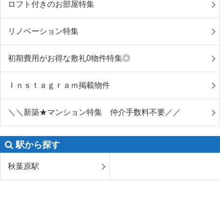
ロフト付きのお部屋特集
リノベーション特集
初期費用がお得な敷礼0物件特集◎
Ｉｎｓｔａｇｒａｍ掲載物件
＼＼新築★マンション特集 仲介手数料不要／／
駅から探す
秋葉原駅