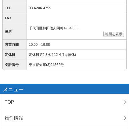
TEL
03-6206-4799
FAX
千代田区神田佐久間町1-8-4 805
住所
地図を表示
営業時間
10:00～19:00
定休日
定休日第2.3水 ( 12-4月は無休)
免許番号
東京都知事(3)94562号
メニュー
TOP
物件情報