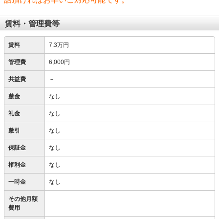
賃料・管理費等
賃料
7.3万円
管理費
6,000円
共益費
－
敷金
なし
礼金
なし
敷引
なし
保証金
なし
権利金
なし
一時金
なし
その他月額
費用