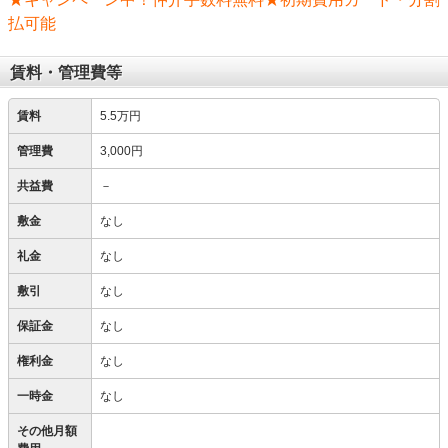
払可能
賃料・管理費等
賃料
5.5万円
管理費
3,000円
共益費
－
敷金
なし
礼金
なし
敷引
なし
保証金
なし
権利金
なし
一時金
なし
その他月額