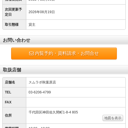
次回更新予
2026年08月19日
定日
取引態様
貸主
お問い合わせ
内覧予約・資料請求・お問合せ
取扱店舗
店舗名
スムラボ秋葉原店
TEL
03-6206-4799
FAX
千代田区神田佐久間町1-8-4 805
住所
地図を表示