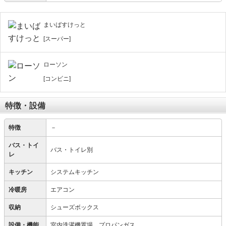
まいばすけっと
[スーパー]
ローソン
[コンビニ]
特徴・設備
特徴
－
バス・トイ
バス・トイレ別
レ
キッチン
システムキッチン
冷暖房
エアコン
収納
シューズボックス
設備・機能
室内洗濯機置場、プロパンガス