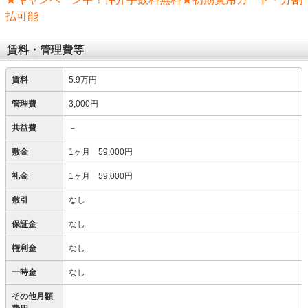
払可能
賃料・管理費等
賃料
5.9万円
管理費
3,000円
共益費
－
敷金
1ヶ月 59,000円
礼金
1ヶ月 59,000円
敷引
なし
保証金
なし
権利金
なし
一時金
なし
その他月額