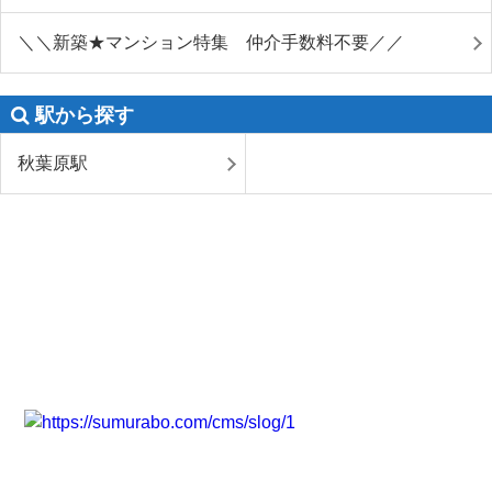
＼＼新築★マンション特集 仲介手数料不要／／
駅から探す
秋葉原駅