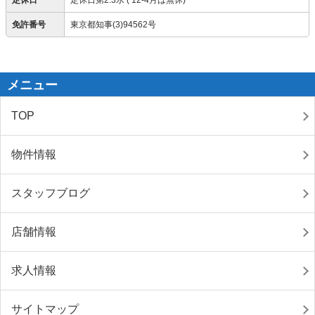
定休日
定休日第2.3水 ( 12-4月は無休)
免許番号
東京都知事(3)94562号
メニュー
TOP
物件情報
スタッフブログ
店舗情報
求人情報
サイトマップ