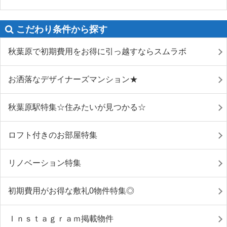
こだわり条件から探す
秋葉原で初期費用をお得に引っ越すならスムラボ
お洒落なデザイナーズマンション★
秋葉原駅特集☆住みたいが見つかる☆
ロフト付きのお部屋特集
リノベーション特集
初期費用がお得な敷礼0物件特集◎
Ｉｎｓｔａｇｒａｍ掲載物件