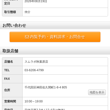
2026年08月19日
定日
取引態様
仲介
お問い合わせ
内覧予約・資料請求・お問合せ
取扱店舗
店舗名
スムラボ秋葉原店
TEL
03-6206-4799
FAX
千代田区神田佐久間町1-8-4 805
住所
地図を表示
営業時間
10:00～19:00