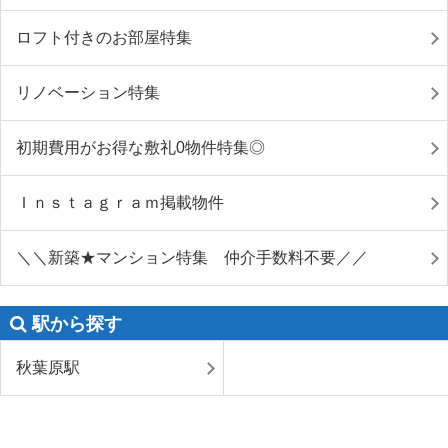
ロフト付きのお部屋特集
リノベーション特集
初期費用がお得な敷礼0物件特集◎
Ｉｎｓｔａｇｒａｍ掲載物件
＼＼新築★マンション特集 仲介手数料不要／／
駅から探す
秋葉原駅