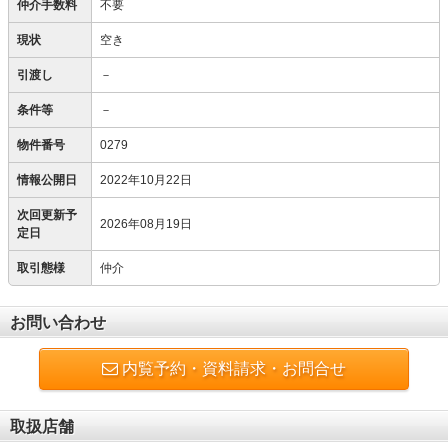
仲介手数料
不要
現状
空き
引渡し
－
条件等
－
物件番号
0279
情報公開日
2022年10月22日
次回更新予
2026年08月19日
定日
取引態様
仲介
お問い合わせ
内覧予約・資料請求・お問合せ
取扱店舗