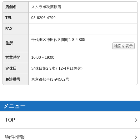
店舗名
スムラボ秋葉原店
TEL
03-6206-4799
FAX
千代田区神田佐久間町1-8-4 805
住所
地図を表示
営業時間
10:00～19:00
定休日
定休日第2.3水 ( 12-4月は無休)
免許番号
東京都知事(3)94562号
メニュー
TOP
物件情報