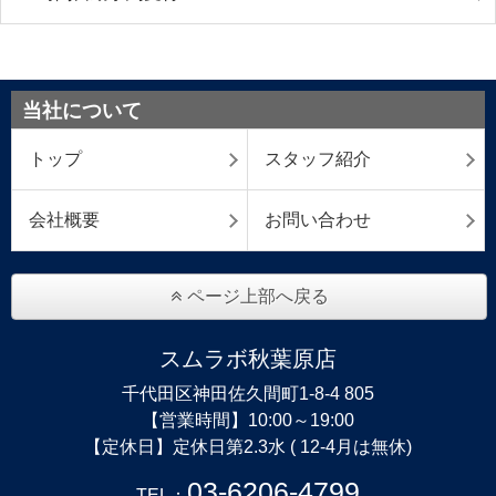
当社について
トップ
スタッフ紹介
会社概要
お問い合わせ
ページ上部へ戻る
スムラボ秋葉原店
千代田区神田佐久間町1-8-4 805
【営業時間】10:00～19:00
【定休日】定休日第2.3水 ( 12-4月は無休)
03-6206-4799
TEL：