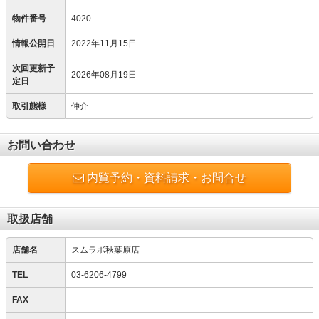
物件番号
4020
情報公開日
2022年11月15日
次回更新予
2026年08月19日
定日
取引態様
仲介
お問い合わせ
内覧予約・資料請求・お問合せ
取扱店舗
店舗名
スムラボ秋葉原店
TEL
03-6206-4799
FAX