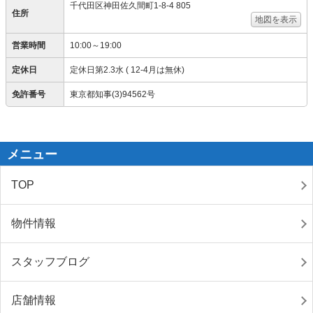
千代田区神田佐久間町1-8-4 805
住所
地図を表示
営業時間
10:00～19:00
定休日
定休日第2.3水 ( 12-4月は無休)
免許番号
東京都知事(3)94562号
メニュー
TOP
物件情報
スタッフブログ
店舗情報