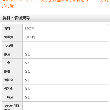
払可能
賃料・管理費等
賃料
9.0万円
管理費
8,000円
共益費
－
敷金
なし
礼金
なし
敷引
なし
保証金
なし
権利金
なし
一時金
なし
その他月額