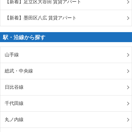
【新着】足立区大谷田 賃貸アパート
【新着】墨田区八広 賃貸アパート
駅・沿線から探す
山手線
総武・中央線
日比谷線
千代田線
丸ノ内線