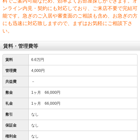
料でご案内可能なため、効率よくお部屋探しができます。オ
ンライン内見・契約にも対応しており、ご来店不要で完結可
能です。急ぎのご入居や審査面のご相談も含め、お急ぎの方
にも迅速に対応致しますので、まずはお気軽にご相談下さ
い。
賃料・管理費等
賃料
6.6万円
管理費
4,000円
共益費
－
敷金
1ヶ月 66,000円
礼金
1ヶ月 66,000円
敷引
なし
保証金
なし
権利金
なし