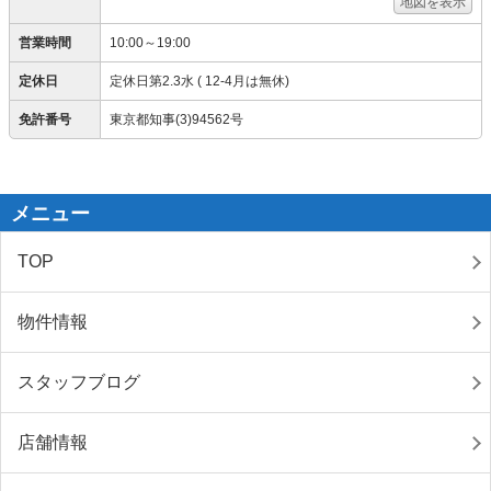
地図を表示
営業時間
10:00～19:00
定休日
定休日第2.3水 ( 12-4月は無休)
免許番号
東京都知事(3)94562号
メニュー
TOP
物件情報
スタッフブログ
店舗情報