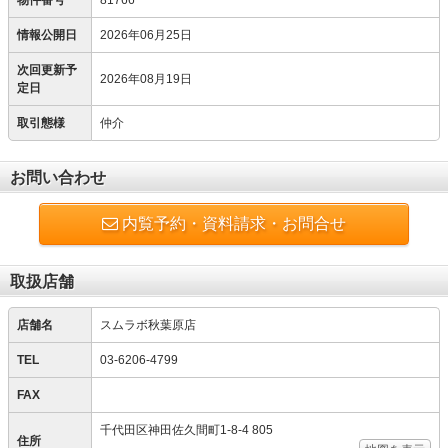
物件番号
81766
情報公開日
2026年06月25日
次回更新予
2026年08月19日
定日
取引態様
仲介
お問い合わせ
内覧予約・資料請求・お問合せ
取扱店舗
店舗名
スムラボ秋葉原店
TEL
03-6206-4799
FAX
千代田区神田佐久間町1-8-4 805
住所