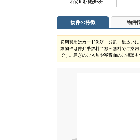
稲荷町駅徒歩5分
物件の特徴
物件
初期費用はカード決済・分割・後払いに
象物件は仲介手数料半額～無料でご案内
です。急ぎのご入居や審査面のご相談も