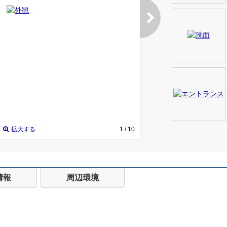
拡大する
1
/ 10
情報
周辺環境