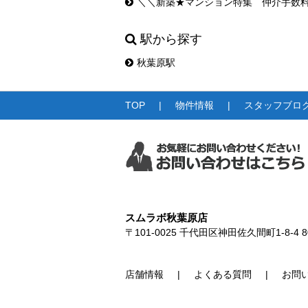
＼＼新築★マンション特集 仲介手数
駅から探す
秋葉原駅
TOP
物件情報
スタッフブロ
スムラボ秋葉原店
〒101-0025
千代田区神田佐久間町1-8-4 8
店舗情報
よくある質問
お問