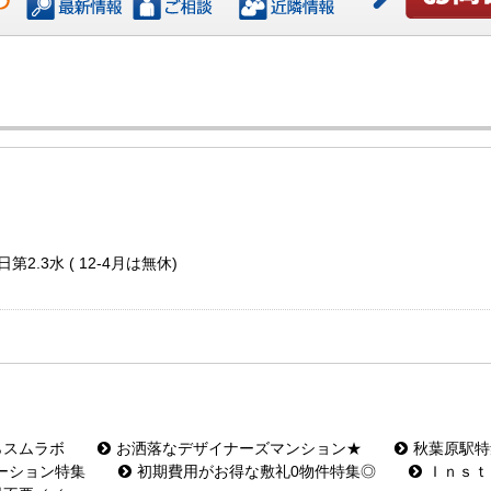
お問い合わ
第2.3水 ( 12-4月は無休)
らスムラボ
お洒落なデザイナーズマンション★
秋葉原駅特
ーション特集
初期費用がお得な敷礼0物件特集◎
Ｉｎｓｔ