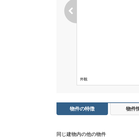
外観
物件の特徴
物件
同じ建物内の他の物件